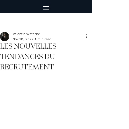
Valentin Waterlot
Nov 18, 2022
1 min read
LES NOUVELLES
TENDANCES DU
RECRUTEMENT