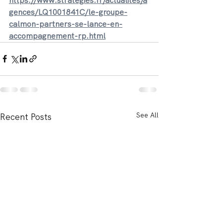
https://www.strategies.fr/actualites/a
gences/LQ1001841C/le-groupe-
calmon-partners-se-lance-en-
accompagnement-rp.html
See All
Recent Posts