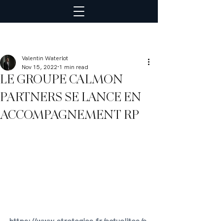
Valentin Waterlot
Nov 15, 2022
1 min read
LE GROUPE CALMON
PARTNERS SE LANCE EN
ACCOMPAGNEMENT RP