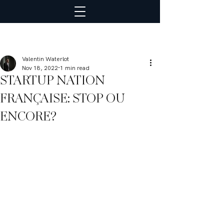
Valentin Waterlot
Nov 18, 2022
1 min read
STARTUP NATION
FRANÇAISE: STOP OU
ENCORE?