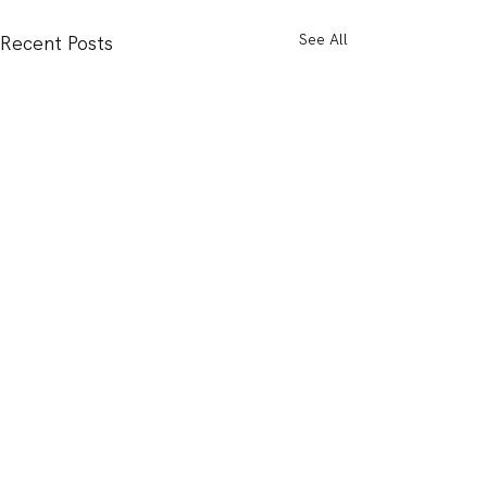
See All
Recent Posts
Comments