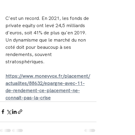
C'est un record. En 2021, les fonds de 
private equity ont levé 24,5 milliards 
d'euros, soit 41% de plus qu'en 2019. 
Un dynamisme que le marché du non 
coté doit pour beaucoup à ses 
rendements, souvent 
stratosphériques.
https://www.moneyvox.fr/placement/
actualites/88632/epargne-avec-11-
de-rendement-ce-placement-ne-
connait-pas-la-crise