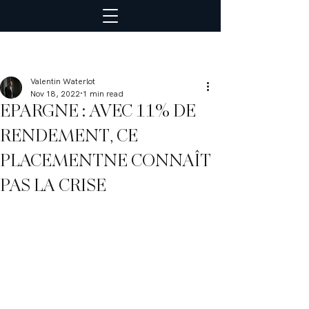
Valentin Waterlot
Nov 18, 2022
1 min read
EPARGNE : AVEC 11% DE
RENDEMENT, CE
PLACEMENTNE CONNAÎT
PAS LA CRISE