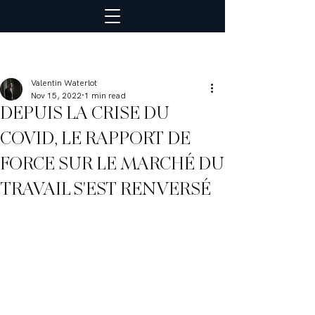
Valentin Waterlot
Nov 15, 2022
1 min read
DEPUIS LA CRISE DU
COVID, LE RAPPORT DE
FORCE SUR LE MARCHÉ DU
TRAVAIL S'EST RENVERSÉ